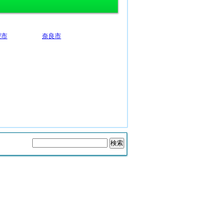
理市
奈良市