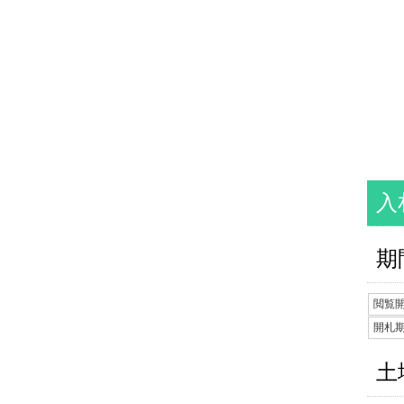
入
期
閲覧
開札
土