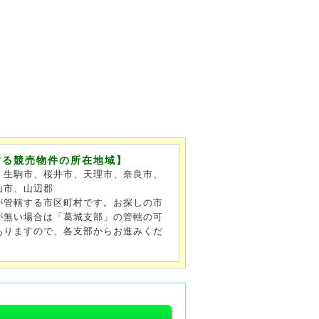
する競売物件の所在地域】
、生駒市、桜井市、天理市、奈良市、
山市、山辺郡
が管轄する市区町村です。お探しの市
が無い場合は「葛城支部」の管轄の可
ありますので、各支部からお進みくだ