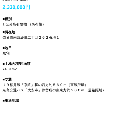
2,330,000円
1.
区分所有建物
（所有権）
奈良市南京終町二丁目２６２番地１
居宅
74.31m2
ＪＲ桜井線「京終」駅の西方約５６０ｍ（直線距離）
奈良交通バス「大安寺」停留所の南東方約５００ｍ（道路距離）