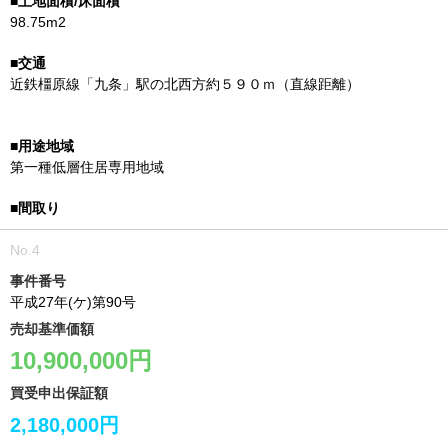
98.75m2
近鉄橿原線「九条」駅の北西方約５９０ｍ（直線距離）
第一種低層住居専用地域
事件番号
平成27年(ケ)第90号
売却基準価額
10,900,000円
買受申出保証額
2,180,000円