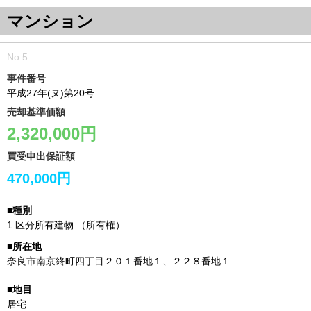
マンション
事件番号
平成27年(ヌ)第20号
売却基準価額
2,320,000円
買受申出保証額
470,000円
1.
区分所有建物
（所有権）
奈良市南京終町四丁目２０１番地１、２２８番地１
居宅