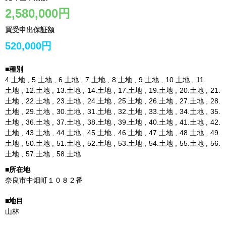
2,580,000円
買受申出保証額
520,000円
4.
土地
5.
土地
6.
土地
7.
土地
8.
土地
9.
土地
10.
土地
11.
土地
12.
土地
13.
土地
14.
土地
17.
土地
19.
土地
20.
土地
21.
土地
22.
土地
23.
土地
24.
土地
25.
土地
26.
土地
27.
土地
28.
土地
29.
土地
30.
土地
31.
土地
32.
土地
33.
土地
34.
土地
35.
土地
36.
土地
37.
土地
38.
土地
39.
土地
40.
土地
41.
土地
42.
土地
43.
土地
44.
土地
45.
土地
46.
土地
47.
土地
48.
土地
49.
土地
50.
土地
51.
土地
52.
土地
53.
土地
54.
土地
55.
土地
56.
土地
57.
土地
58.
土地
奈良市中畑町１０８２番
山林