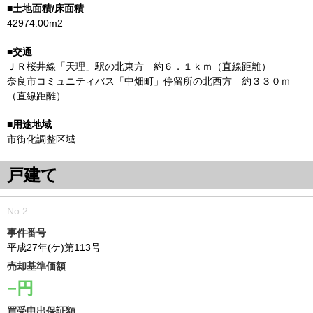
42974.00m2
ＪＲ桜井線「天理」駅の北東方 約６．１ｋｍ（直線距離）
奈良市コミュニティバス「中畑町」停留所の北西方 約３３０ｍ
（直線距離）
市街化調整区域
戸建て
事件番号
平成27年(ケ)第113号
売却基準価額
−円
買受申出保証額