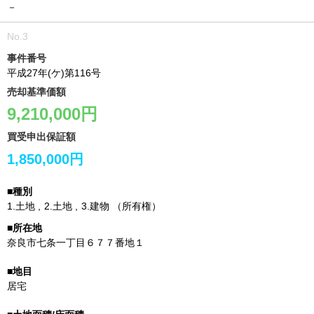
－
事件番号
平成27年(ケ)第116号
売却基準価額
9,210,000円
買受申出保証額
1,850,000円
1.
土地
2.
土地
3.
建物
（所有権）
奈良市七条一丁目６７７番地１
居宅