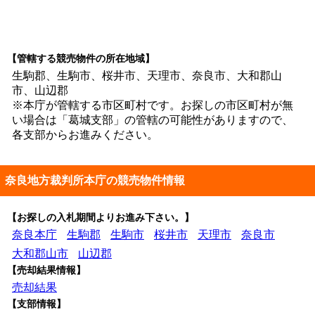
【管轄する競売物件の所在地域】
生駒郡、生駒市、桜井市、天理市、奈良市、大和郡山
市、山辺郡
※本庁が管轄する市区町村です。お探しの市区町村が無
い場合は「葛城支部」の管轄の可能性がありますので、
各支部からお進みください。
奈良地方裁判所本庁の競売物件情報
【お探しの入札期間よりお進み下さい。】
奈良本庁
生駒郡
生駒市
桜井市
天理市
奈良市
大和郡山市
山辺郡
【売却結果情報】
売却結果
【支部情報】