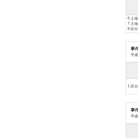
6.
土地
7.
土地
8.
区分
事
平成
1.
区分
事
平成