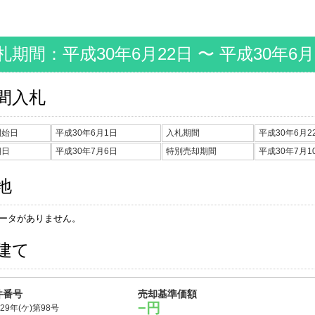
札期間：平成30年6月22日 〜 平成30年6月
間入札
開始日
平成30年6月1日
入札期間
平成30年6月2
期日
平成30年7月6日
特別売却期間
平成30年7月1
地
ータがありません。
建て
件番号
売却基準価額
−円
29年(ケ)第98号