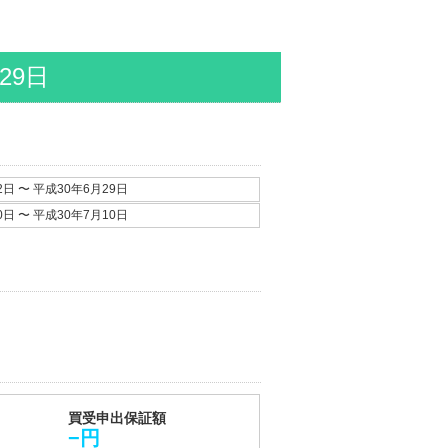
29日
2日 〜 平成30年6月29日
0日 〜 平成30年7月10日
買受申出保証額
−円