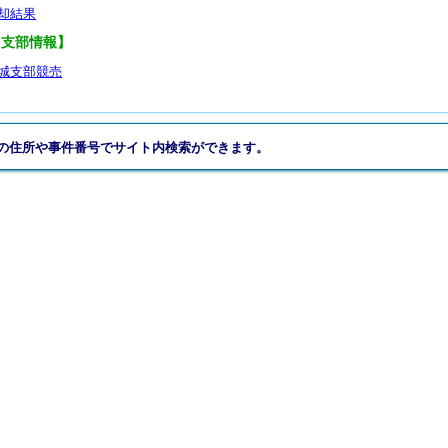
却結果
【支部情報】
城支部競売
の住所や事件番号でサイト内検索ができます。