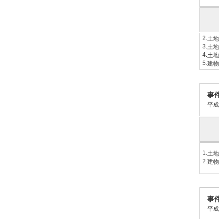
2.
土地
3.
土地
4.
土地
5.
建物
事
平成
1.
土地
2.
建物
事
平成