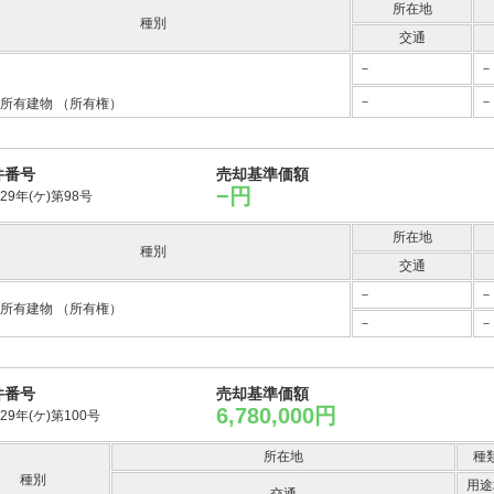
所在地
種別
交通
－
－
－
－
所有建物
（所有権）
件番号
売却基準価額
−円
29年(ケ)第98号
所在地
種別
交通
－
－
所有建物
（所有権）
－
－
件番号
売却基準価額
6,780,000円
29年(ケ)第100号
所在地
種
種別
用途