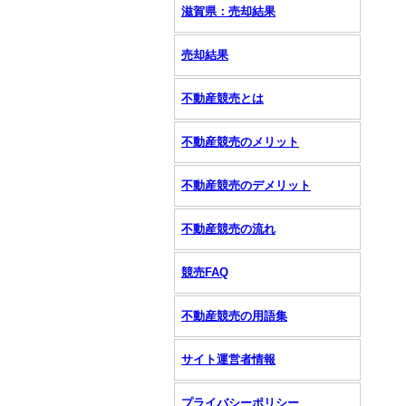
滋賀県：売却結果
売却結果
不動産競売とは
不動産競売のメリット
不動産競売のデメリット
不動産競売の流れ
競売FAQ
不動産競売の用語集
サイト運営者情報
プライバシーポリシー