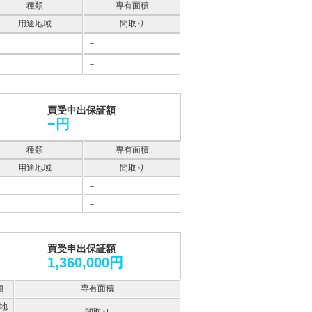
種類
専有面積
用途地域
間取り
－
－
買受申出保証額
−円
種類
専有面積
用途地域
間取り
－
－
買受申出保証額
1,360,000円
類
専有面積
地