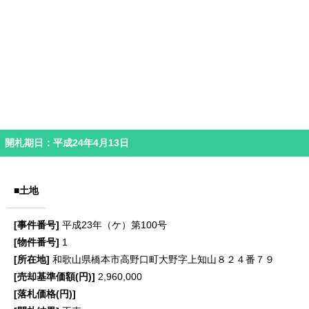
開札期日：平成24年4月13日
■土地
平成23年（ケ）第100号
1
和歌山県橋本市高野口町大野字上知山８２４番７９
2,960,000