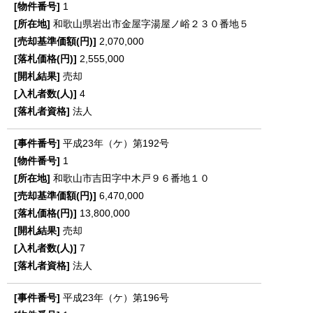
1
和歌山県岩出市金屋字湯屋ノ峪２３０番地５
2,070,000
2,555,000
売却
4
法人
平成23年（ケ）第192号
1
和歌山市吉田字中木戸９６番地１０
6,470,000
13,800,000
売却
7
法人
平成23年（ケ）第196号