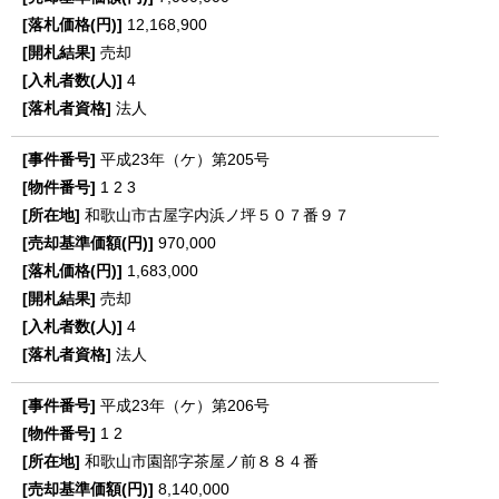
12,168,900
売却
4
法人
平成23年（ケ）第205号
1
2
3
和歌山市古屋字内浜ノ坪５０７番９７
970,000
1,683,000
売却
4
法人
平成23年（ケ）第206号
1
2
和歌山市園部字茶屋ノ前８８４番
8,140,000