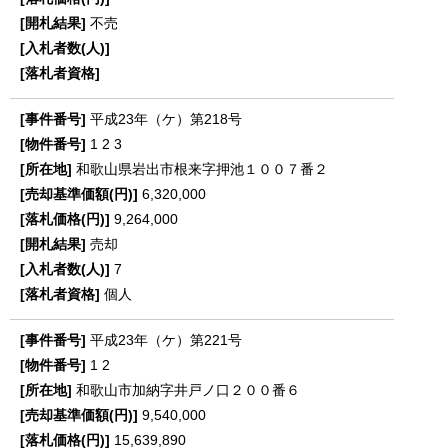
不売
平成23年（ケ）第218号
1
2
3
和歌山県岩出市根来字押池１００７番２
6,320,000
9,264,000
売却
7
個人
平成23年（ケ）第221号
1
2
和歌山市加納字井戸ノ口２００番６
9,540,000
15,639,890