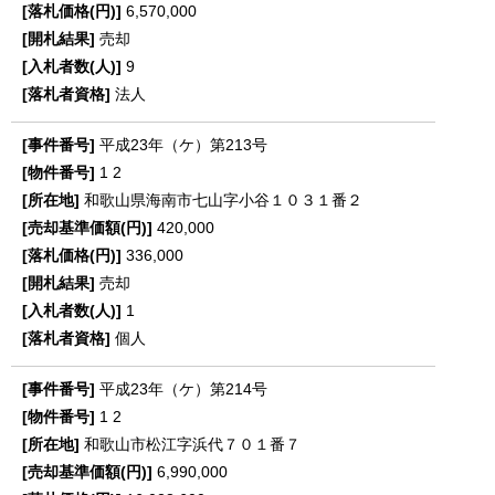
6,570,000
売却
9
法人
平成23年（ケ）第213号
1
2
和歌山県海南市七山字小谷１０３１番２
420,000
336,000
売却
1
個人
平成23年（ケ）第214号
1
2
和歌山市松江字浜代７０１番７
6,990,000