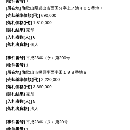
1
和歌山県岩出市西国分字上ノ池４０１番地７
690,000
1,510,000
売却
6
個人
平成23年（ケ）第200号
1
和歌山市榎原字西半田１９８番地８
2,220,000
3,360,000
売却
5
法人
平成23年（ヌ）第20号
1