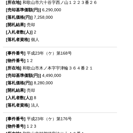
和歌山市六十谷字西ノ山１２２３番２６
6,290,000
7,258,000
売却
2
個人
平成23年（ケ）第168号
1
2
和歌山市木ノ本字宇津輪３６４番２１
4,490,000
8,280,000
売却
8
法人
平成23年（ケ）第176号
1
2
3