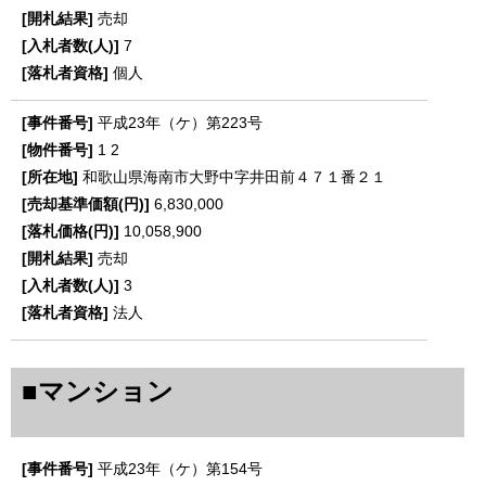
売却
7
個人
平成23年（ケ）第223号
1
2
和歌山県海南市大野中字井田前４７１番２１
6,830,000
10,058,900
売却
3
法人
■マンション
平成23年（ケ）第154号