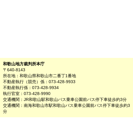
和歌山地方裁判所本庁
〒640-8143
所在地：和歌山県和歌山市二番丁1番地
不動産執行（競売）係：073-428-9933
不動産執行係：073-428-9934
執行官室：073-428-9990
交通機関：JR和歌山駅和歌山バス乗車公園前バス停下車徒歩約3分
交通機関：南海和歌山市駅和歌山バス乗車公園前バス停下車徒歩約3
分