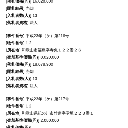
16,028,600
売却
13
法人
平成23年（ケ）第216号
1
2
和歌山市福島字寺免１２２番２６
8,020,000
18,078,900
売却
13
法人
平成23年（ケ）第217号
1
2
和歌山県紀の川市竹房字堂坂２２３番１
2,080,000