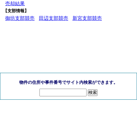
売却結果
【支部情報】
御坊支部競売
田辺支部競売
新宮支部競売
物件の住所や事件番号でサイト内検索ができます。