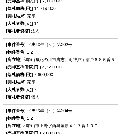
7,110,000
14,719,800
売却
14
法人
平成23年（ケ）第202号
1
2
和歌山県紀の川市貴志川町神戸字稲戸６８６番５
4,320,000
7,660,000
売却
7
個人
平成23年（ケ）第204号
1
2
和歌山市上野字西奥垣原４１７番１００
7,000,000