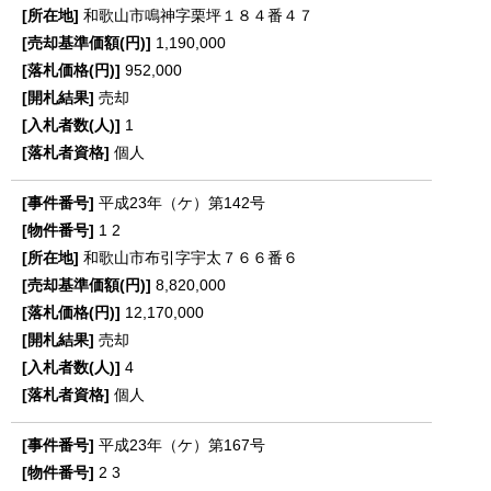
和歌山市鳴神字栗坪１８４番４７
1,190,000
952,000
売却
1
個人
平成23年（ケ）第142号
1
2
和歌山市布引字宇太７６６番６
8,820,000
12,170,000
売却
4
個人
平成23年（ケ）第167号
2
3