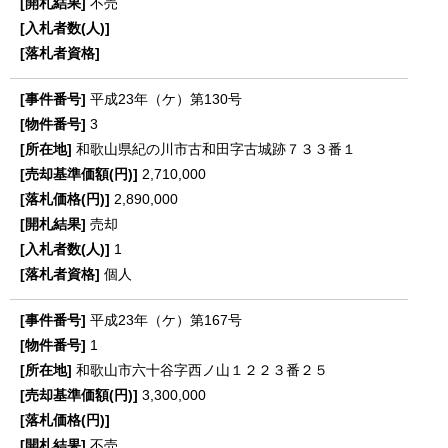
不売
平成23年（ケ）第130号
3
和歌山県紀の川市古和田字古城跡７３３番１
2,710,000
2,890,000
売却
1
個人
平成23年（ケ）第167号
1
和歌山市六十谷字西ノ山１２２３番２５
3,300,000
不売