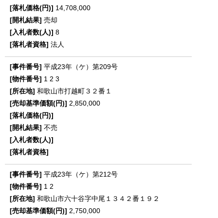
14,708,000
売却
8
法人
平成23年（ケ）第209号
1
2
3
和歌山市打越町３２番１
2,850,000
不売
平成23年（ケ）第212号
1
2
和歌山市六十谷字中尾１３４２番１９２
2,750,000