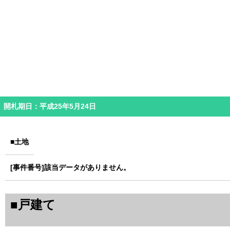
開札期日：平成25年5月24日
■土地
該当データがありません。
■戸建て