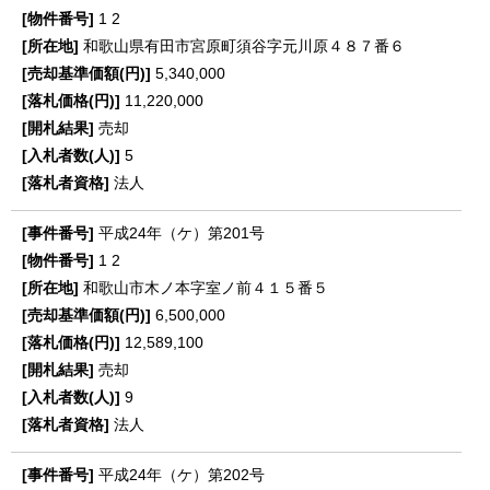
1
2
和歌山県有田市宮原町須谷字元川原４８７番６
5,340,000
11,220,000
売却
5
法人
平成24年（ケ）第201号
1
2
和歌山市木ノ本字室ノ前４１５番５
6,500,000
12,589,100
売却
9
法人
平成24年（ケ）第202号