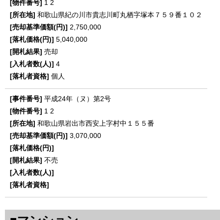
1
2
和歌山県紀の川市貴志川町丸栖字塚本７５９番１０２
2,750,000
5,040,000
売却
4
個人
平成24年（ヌ）第2号
1
2
和歌山県岩出市西安上字村中１５５番
3,070,000
不売