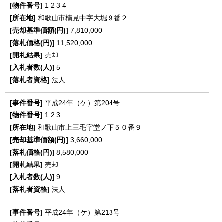
1
2
3
4
和歌山市楠見中字大堀９番２
7,810,000
11,520,000
売却
5
法人
平成24年（ケ）第204号
1
2
3
和歌山市上三毛字堂ノ下５０番９
3,660,000
8,580,000
売却
9
法人
平成24年（ケ）第213号