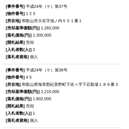
平成24年（ケ）第37号
1
2
3
和歌山市大谷字池ノ内５５１番１
1,260,000
1,300,000
売却
2
個人
平成24年（ケ）第38号
4
5
和歌山県海草郡紀美野町下佐々字下石取場１８６番３
2,210,000
1,802,000
売却
1
個人