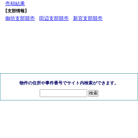
売却結果
【支部情報】
御坊支部競売
田辺支部競売
新宮支部競売
物件の住所や事件番号でサイト内検索ができます。