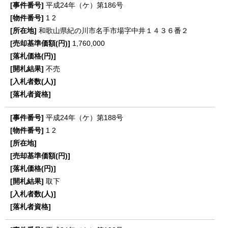
平成24年（ケ）第186号
1
2
和歌山県紀の川市名手市場字中井１４３６番２
1,760,000
不売
平成24年（ケ）第188号
1
2
取下