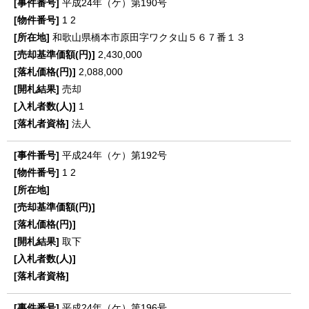
平成24年（ケ）第190号
1
2
和歌山県橋本市原田字ワクタ山５６７番１３
2,430,000
2,088,000
売却
1
法人
平成24年（ケ）第192号
1
2
取下
平成24年（ケ）第196号