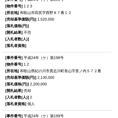
1
2
3
和歌山市田尻字西野８７番１２
1,520,000
不売
平成24年（ケ）第198号
1
2
和歌山県紀の川市貴志川町長山字里ノ内５７２番
2,130,000
2,200,000
売却
2
個人
平成24年（ケ）第199号