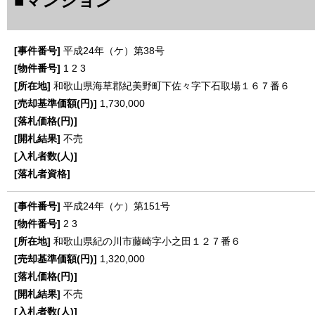
■マンション
平成24年（ケ）第38号
1
2
3
和歌山県海草郡紀美野町下佐々字下石取場１６７番６
1,730,000
不売
平成24年（ケ）第151号
2
3
和歌山県紀の川市藤崎字小之田１２７番６
1,320,000
不売