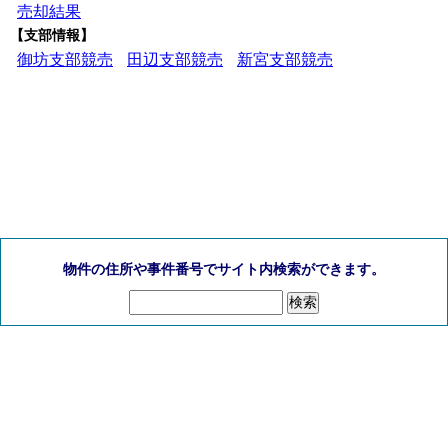
売却結果
【支部情報】
御坊支部競売
田辺支部競売
新宮支部競売
物件の住所や事件番号でサイト内検索ができます。