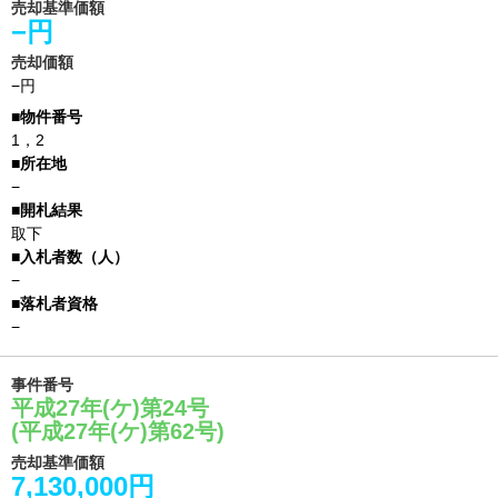
売却基準価額
−円
売却価額
−円
1，2
−
取下
−
−
事件番号
平成27年(ケ)第24号
(平成27年(ケ)第62号)
売却基準価額
7,130,000円