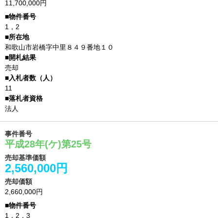
11,700,000円
1，2
和歌山市岩橋字中里８４９番地１０
売却
11
法人
事件番号
平成28年(ケ)第25号
売却基準価額
2,560,000円
売却価額
2,660,000円
1，2，3