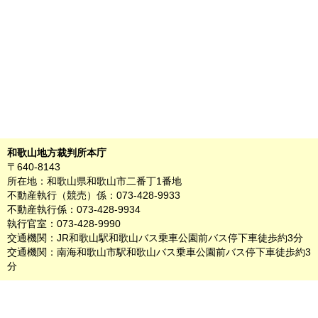
和歌山地方裁判所本庁
〒640-8143
所在地：和歌山県和歌山市二番丁1番地
不動産執行（競売）係：073-428-9933
不動産執行係：073-428-9934
執行官室：073-428-9990
交通機関：JR和歌山駅和歌山バス乗車公園前バス停下車徒歩約3分
交通機関：南海和歌山市駅和歌山バス乗車公園前バス停下車徒歩約3
分