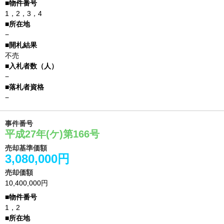
1，2，3，4
−
不売
−
−
事件番号
平成27年(ケ)第166号
売却基準価額
3,080,000円
売却価額
10,400,000円
1，2