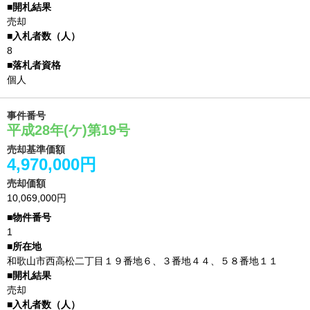
売却
8
個人
事件番号
平成28年(ケ)第19号
売却基準価額
4,970,000円
売却価額
10,069,000円
1
和歌山市西高松二丁目１９番地６、３番地４４、５８番地１１
売却