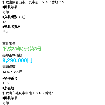
和歌山県岩出市川尻字前田２４７番地２２
売却
12
法人
事件番号
平成28年(ケ)第3号
売却基準価額
9,290,000円
売却価額
13,578,700円
1，2
和歌山市毛見字中地１０８７番地１３
売却