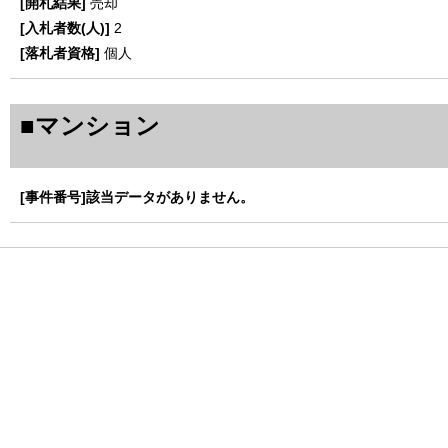
売却
2
個人
■マンション
該当データがありません。