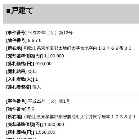
■戸建て
平成22年（ケ）第12号
5
6
7
8
和歌山県東牟婁郡太地町大字太地字向山３７６９番３０
1,100,000
910,000
売却
1
個人
平成22年（ヌ）第1号
5
6
和歌山県東牟婁郡那智勝浦町大字井関字岩本１０３８番１
1,330,000
1,550,000