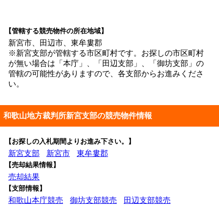
【管轄する競売物件の所在地域】
新宮市、田辺市、東牟婁郡
※新宮支部が管轄する市区町村です。お探しの市区町村
が無い場合は「本庁」、「田辺支部」、「御坊支部」の
管轄の可能性がありますので、各支部からお進みくださ
い。
和歌山地方裁判所新宮支部の競売物件情報
【お探しの入札期間よりお進み下さい。】
新宮支部
新宮市
東牟婁郡
【売却結果情報】
売却結果
【支部情報】
和歌山本庁競売
御坊支部競売
田辺支部競売