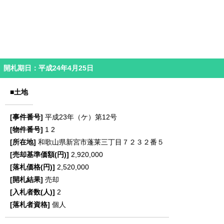
開札期日：平成24年4月25日
■土地
平成23年（ケ）第12号
1
2
和歌山県新宮市蓬莱三丁目７２３２番５
2,920,000
2,520,000
売却
2
個人