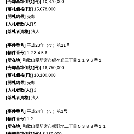
10,870,000
15,678,000
売却
5
法人
平成23年（ケ）第11号
1
2
3
4
5
6
和歌山県新宮市緑ケ丘三丁目１１９６番１
16,750,000
18,100,000
売却
2
法人
平成24年（ケ）第1号
1
2
和歌山県新宮市熊野地二丁目５３８８番１１
5,150,000