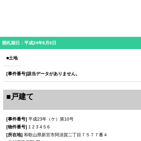
開札期日：平成24年6月6日
■土地
該当データがありません。
■戸建て
平成23年（ケ）第10号
1
2
3
4
5
6
和歌山県新宮市阿須賀二丁目７５７７番４