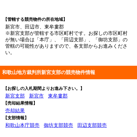
【管轄する競売物件の所在地域】
新宮市、田辺市、東牟婁郡
※新宮支部が管轄する市区町村です。お探しの市区町村
が無い場合は「本庁」、「田辺支部」、「御坊支部」の
管轄の可能性がありますので、各支部からお進みくださ
い。
和歌山地方裁判所新宮支部の競売物件情報
【お探しの入札期間よりお進み下さい。】
新宮支部
新宮市
東牟婁郡
【売却結果情報】
売却結果
【支部情報】
和歌山本庁競売
御坊支部競売
田辺支部競売