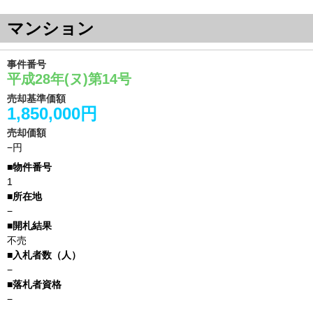
マンション
事件番号
平成28年(ヌ)第14号
売却基準価額
1,850,000円
売却価額
−円
1
−
不売
−
−