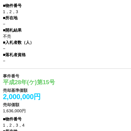
1，2，3
−
不売
−
−
事件番号
平成28年(ケ)第15号
売却基準価額
2,000,000円
売却価額
1,636,000円
1，2，3，4