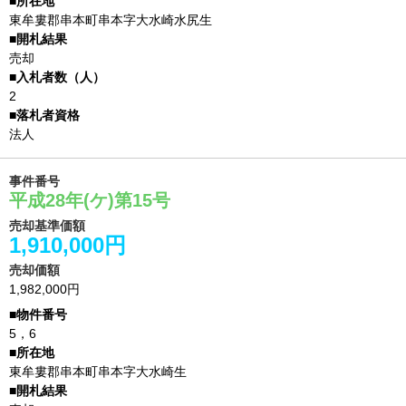
東牟婁郡串本町串本字大水崎水尻生
売却
2
法人
事件番号
平成28年(ケ)第15号
売却基準価額
1,910,000円
売却価額
1,982,000円
5，6
東牟婁郡串本町串本字大水崎生