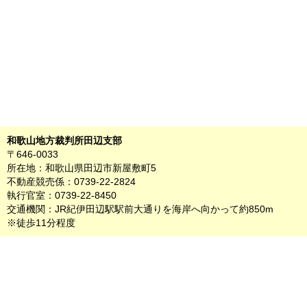
和歌山地方裁判所田辺支部
〒646-0033
所在地：和歌山県田辺市新屋敷町5
不動産競売係：0739-22-2824
執行官室：0739-22-8450
交通機関：JR紀伊田辺駅駅前大通りを海岸へ向かって約850m
※徒歩11分程度