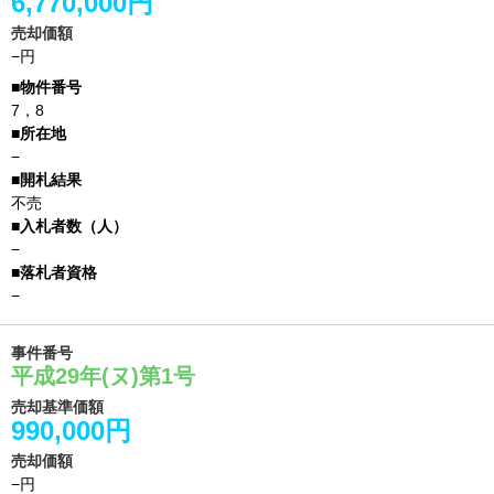
6,770,000円
売却価額
−円
7，8
−
不売
−
−
事件番号
平成29年(ヌ)第1号
売却基準価額
990,000円
売却価額
−円