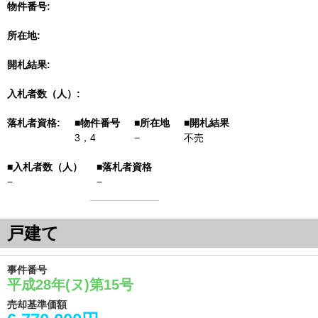
物件番号
所在地
開札結果
入札者数（人）
落札者資格
3，4
−
不売
−
−
戸建て
事件番号
平成28年(ヌ)第15号
売却基準価額