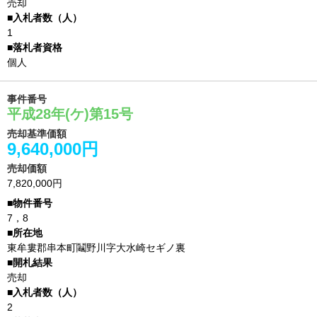
売却
1
個人
事件番号
平成28年(ケ)第15号
売却基準価額
9,640,000円
売却価額
7,820,000円
7，8
東牟婁郡串本町鬮野川字大水崎セギノ裏
売却
2