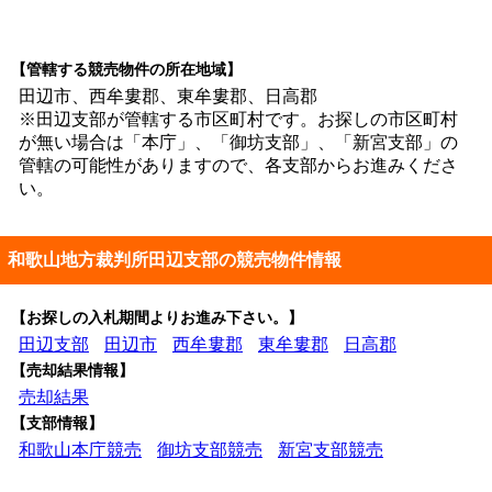
【管轄する競売物件の所在地域】
田辺市、西牟婁郡、東牟婁郡、日高郡
※田辺支部が管轄する市区町村です。お探しの市区町村
が無い場合は「本庁」、「御坊支部」、「新宮支部」の
管轄の可能性がありますので、各支部からお進みくださ
い。
和歌山地方裁判所田辺支部の競売物件情報
【お探しの入札期間よりお進み下さい。】
田辺支部
田辺市
西牟婁郡
東牟婁郡
日高郡
【売却結果情報】
売却結果
【支部情報】
和歌山本庁競売
御坊支部競売
新宮支部競売