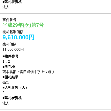
法人
事件番号
平成29年(ケ)第7号
売却基準価額
9,610,000円
売却価額
11,880,000円
1，2
西牟婁郡上富田町朝来字上ワ通リ
売却
2
法人