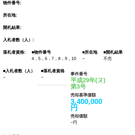
物件番号
所在地
開札結果
入札者数（人）
落札者資格
4，5，6，7，8，9，10
−
不売
事件番号
−
−
平成29年(ヌ)
第3号
売却基準価額
3,400,000
円
売却価額
−円