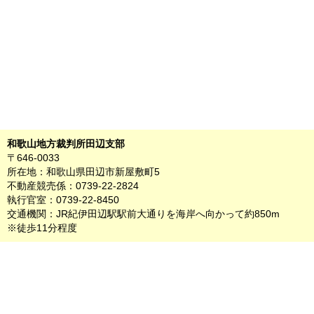
和歌山地方裁判所田辺支部
〒646-0033
所在地：和歌山県田辺市新屋敷町5
不動産競売係：0739-22-2824
執行官室：0739-22-8450
交通機関：JR紀伊田辺駅駅前大通りを海岸へ向かって約850m
※徒歩11分程度