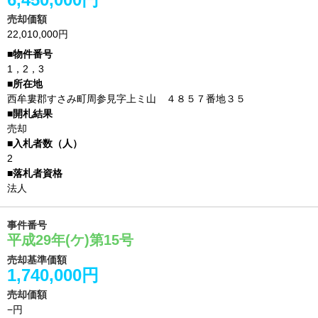
売却価額
22,010,000円
1，2，3
西牟婁郡すさみ町周参見字上ミ山 ４８５７番地３５
売却
2
法人
事件番号
平成29年(ケ)第15号
売却基準価額
1,740,000円
売却価額
−円