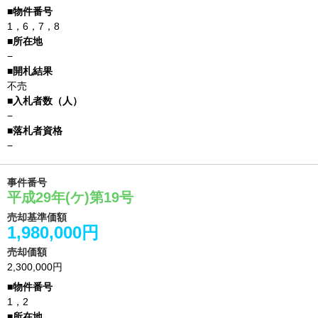
1，6，7，8
−
不売
−
−
事件番号
平成29年(ケ)第19号
売却基準価額
1,980,000円
売却価額
2,300,000円
1，2