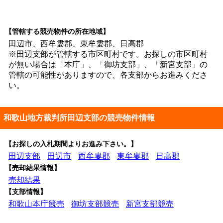
【管轄する競売物件の所在地域】
田辺市、西牟婁郡、東牟婁郡、日高郡
※田辺支部が管轄する市区町村です。お探しの市区町村
が無い場合は「本庁」、「御坊支部」、「新宮支部」の
管轄の可能性がありますので、各支部からお進みくださ
い。
和歌山地方裁判所田辺支部の競売物件情報
【お探しの入札期間よりお進み下さい。】
田辺支部
田辺市
西牟婁郡
東牟婁郡
日高郡
【売却結果情報】
売却結果
【支部情報】
和歌山本庁競売
御坊支部競売
新宮支部競売