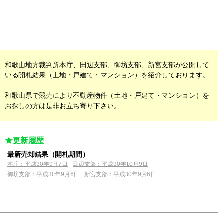
和歌山地方裁判所本庁、田辺支部、御坊支部、新宮支部が公開して
いる開札結果（土地・戸建て・マンション）を紹介しております。
和歌山県で競売により不動産物件（土地・戸建て・マンション）を
お探しの方は是非お立ち寄り下さい。
最新売却結果（開札期間）
本庁：平成30年9月7日
田辺支部：平成30年10月9日
御坊支部：平成30年9月6日
新宮支部：平成30年9月6日